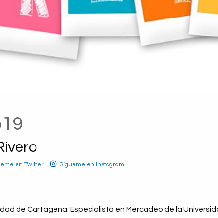
o19
Rivero
ueme en Twitter
Sígueme en Instagram
dad de Cartagena. Especialista en Mercadeo de la Universid