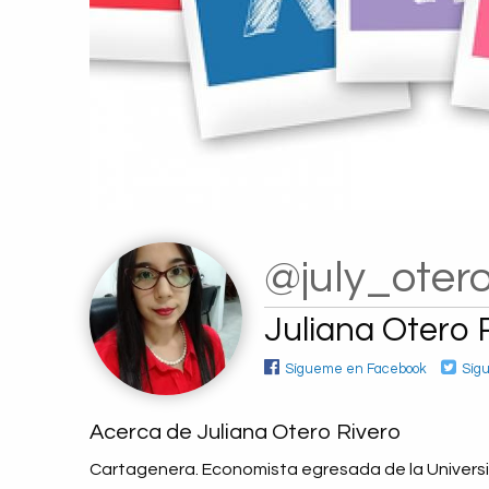
@july_oter
Juliana Otero 
Sígueme en Facebook
Síg
Acerca de Juliana Otero Rivero
Cartagenera. Economista egresada de la Universi