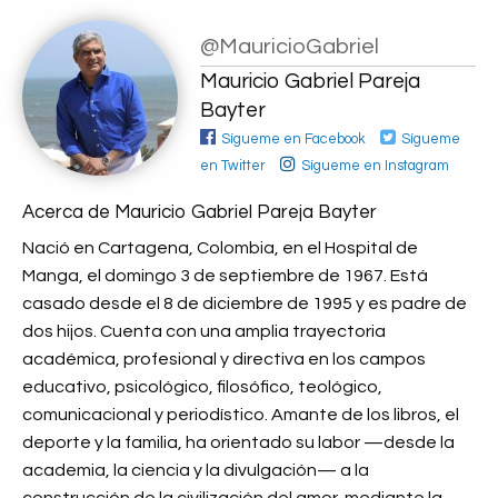
@MauricioGabriel
Mauricio Gabriel Pareja
Bayter
Sígueme en Facebook
Sígueme
en Twitter
Sígueme en Instagram
Acerca de Mauricio Gabriel Pareja Bayter
Nació en Cartagena, Colombia, en el Hospital de
Manga, el domingo 3 de septiembre de 1967. Está
casado desde el 8 de diciembre de 1995 y es padre de
dos hijos. Cuenta con una amplia trayectoria
académica, profesional y directiva en los campos
educativo, psicológico, filosófico, teológico,
comunicacional y periodístico. Amante de los libros, el
deporte y la familia, ha orientado su labor —desde la
academia, la ciencia y la divulgación— a la
construcción de la civilización del amor, mediante la