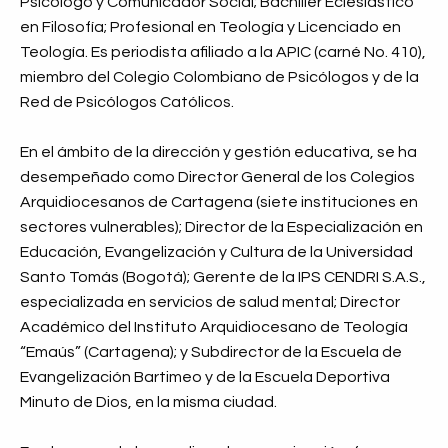
Psicólogo y Comunicador Social; Bachiller Eclesiástico
en Filosofía; Profesional en Teología y Licenciado en
Teología. Es periodista afiliado a la APIC (carné No. 410),
miembro del Colegio Colombiano de Psicólogos y de la
Red de Psicólogos Católicos.
En el ámbito de la dirección y gestión educativa, se ha
desempeñado como Director General de los Colegios
Arquidiocesanos de Cartagena (siete instituciones en
sectores vulnerables); Director de la Especialización en
Educación, Evangelización y Cultura de la Universidad
Santo Tomás (Bogotá); Gerente de la IPS CENDRI S.A.S.,
especializada en servicios de salud mental; Director
Académico del Instituto Arquidiocesano de Teología
“Emaús” (Cartagena); y Subdirector de la Escuela de
Evangelización Bartimeo y de la Escuela Deportiva
Minuto de Dios, en la misma ciudad.