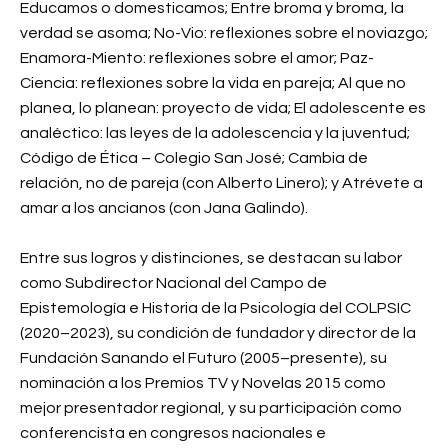
Educamos o domesticamos; Entre broma y broma, la
verdad se asoma; No-Vio: reflexiones sobre el noviazgo;
Enamora-Miento: reflexiones sobre el amor; Paz-
Ciencia: reflexiones sobre la vida en pareja; Al que no
planea, lo planean: proyecto de vida; El adolescente es
analéctico: las leyes de la adolescencia y la juventud;
Código de Ética – Colegio San José; Cambia de
relación, no de pareja (con Alberto Linero); y Atrévete a
amar a los ancianos (con Jana Galindo).
Entre sus logros y distinciones, se destacan su labor
como Subdirector Nacional del Campo de
Epistemología e Historia de la Psicología del COLPSIC
(2020–2023), su condición de fundador y director de la
Fundación Sanando el Futuro (2005–presente), su
nominación a los Premios TV y Novelas 2015 como
mejor presentador regional, y su participación como
conferencista en congresos nacionales e