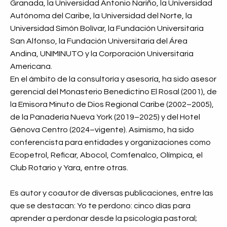
Granada, la Universidad Antonio Nariño, la Universidad
Autónoma del Caribe, la Universidad del Norte, la
Universidad Simón Bolívar, la Fundación Universitaria
San Alfonso, la Fundación Universitaria del Área
Andina, UNIMINUTO y la Corporación Universitaria
Americana.
En el ámbito de la consultoría y asesoría, ha sido asesor
gerencial del Monasterio Benedictino El Rosal (2001), de
la Emisora Minuto de Dios Regional Caribe (2002–2005),
de la Panadería Nueva York (2019–2025) y del Hotel
Génova Centro (2024–vigente). Asimismo, ha sido
conferencista para entidades y organizaciones como
Ecopetrol, Reficar, Abocol, Comfenalco, Olímpica, el
Club Rotario y Yara, entre otras.
Es autor y coautor de diversas publicaciones, entre las
que se destacan: Yo te perdono: cinco días para
aprender a perdonar desde la psicología pastoral;