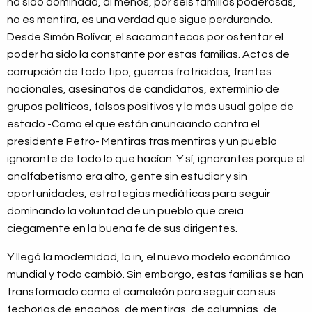
ha sido dominada, al menos, por seis familias poderosas,
no es mentira, es una verdad que sigue perdurando.
Desde Simón Bolívar, el sacamantecas por ostentar el
poder ha sido la constante por estas familias. Actos de
corrupción de todo tipo, guerras fratricidas, frentes
nacionales, asesinatos de candidatos, exterminio de
grupos políticos, falsos positivos y lo más usual golpe de
estado -Como el que están anunciando contra el
presidente Petro- Mentiras tras mentiras y un pueblo
ignorante de todo lo que hacían. Y sí, ignorantes porque el
analfabetismo era alto, gente sin estudiar y sin
oportunidades, estrategias mediáticas para seguir
dominando la voluntad de un pueblo que creía
ciegamente en la buena fe de sus dirigentes.
Y llegó la modernidad, lo in, el nuevo modelo económico
mundial y todo cambió. Sin embargo, estas familias se han
transformado como el camaleón para seguir con sus
fechorías de engaños, de mentiras, de calumnias, de