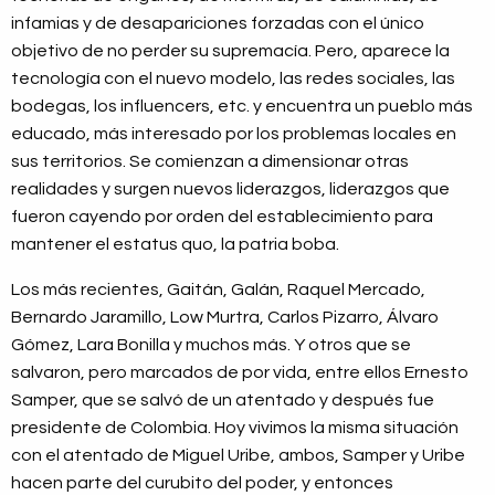
infamias y de desapariciones forzadas con el único
objetivo de no perder su supremacía. Pero, aparece la
tecnología con el nuevo modelo, las redes sociales, las
bodegas, los influencers, etc. y encuentra un pueblo más
educado, más interesado por los problemas locales en
sus territorios. Se comienzan a dimensionar otras
realidades y surgen nuevos liderazgos, liderazgos que
fueron cayendo por orden del establecimiento para
mantener el estatus quo, la patria boba.
Los más recientes, Gaitán, Galán, Raquel Mercado,
Bernardo Jaramillo, Low Murtra, Carlos Pizarro, Álvaro
Gómez, Lara Bonilla y muchos más. Y otros que se
salvaron, pero marcados de por vida, entre ellos Ernesto
Samper, que se salvó de un atentado y después fue
presidente de Colombia. Hoy vivimos la misma situación
con el atentado de Miguel Uribe, ambos, Samper y Uribe
hacen parte del curubito del poder, y entonces