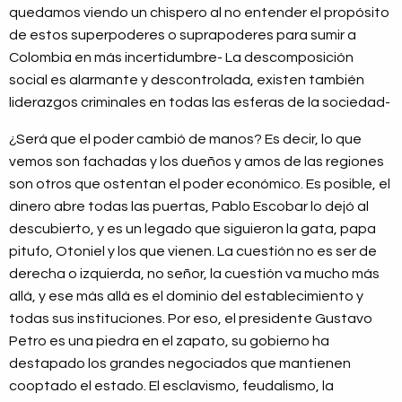
quedamos viendo un chispero al no entender el propósito
de estos superpoderes o suprapoderes para sumir a
Colombia en más incertidumbre- La descomposición
social es alarmante y descontrolada, existen también
liderazgos criminales en todas las esferas de la sociedad-
¿Será que el poder cambió de manos? Es decir, lo que
vemos son fachadas y los dueños y amos de las regiones
son otros que ostentan el poder económico. Es posible, el
dinero abre todas las puertas, Pablo Escobar lo dejó al
descubierto, y es un legado que siguieron la gata, papa
pitufo, Otoniel y los que vienen. La cuestión no es ser de
derecha o izquierda, no señor, la cuestión va mucho más
allá, y ese más allá es el dominio del establecimiento y
todas sus instituciones. Por eso, el presidente Gustavo
Petro es una piedra en el zapato, su gobierno ha
destapado los grandes negociados que mantienen
cooptado el estado. El esclavismo, feudalismo, la