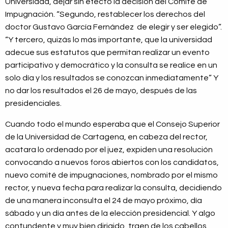
Universidad, dejar sin efecto la decisión del Comité de
Impugnación. “Segundo, restablecer los derechos del
doctor Gustavo García Fernández de elegir y ser elegido”.
“Y tercero, quizás lo más importante, que la universidad
adecue sus estatutos que permitan realizar un evento
participativo y democrático y la consulta se realice en un
solo día y los resultados se conozcan inmediatamente” Y
no dar los resultados el 26 de mayo, después de las
presidenciales.
Cuando todo el mundo esperaba que el Consejo Superior
de la Universidad de Cartagena, en cabeza del rector,
acatara lo ordenado por el juez, expiden una resolución
convocando a nuevos foros abiertos con los candidatos,
nuevo comité de impugnaciones, nombrado por el mismo
rector, y nueva fecha para realizar la consulta, decidiendo
de una manera inconsulta el 24 de mayo próximo, día
sábado y un día antes de la elección presidencial. Y algo
contundente y muy bien dirigido, traen de los cabellos