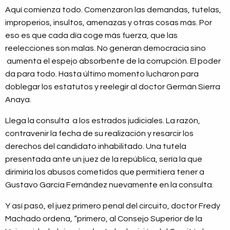
Aquí comienza todo. Comenzaron las demandas, tutelas,
improperios, insultos, amenazas y otras cosas más. Por
eso es que cada día coge más fuerza, que las
reelecciones son malas. No generan democracia sino
aumenta el espejo absorbente de la corrupción. El poder
da para todo. Hasta último momento lucharon para
doblegar los estatutos y reelegir al doctor Germán Sierra
Anaya.
Llega la consulta a los estrados judiciales. La razón,
contravenir la fecha de su realización y resarcir los
derechos del candidato inhabilitado. Una tutela
presentada ante un juez de la república, sería la que
dirimiría los abusos cometidos que permitiera tener a
Gustavo García Fernández nuevamente en la consulta.
Y así pasó, el juez primero penal del circuito, doctor Fredy
Machado ordena, “primero, al Consejo Superior de la