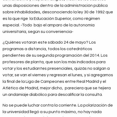
unas disposiciones dentro de la administración pública
sobre inhabilidades, desconociendo la ley 30 de 1992 que
es la que rige la Educación Superior, como régimen
especial. -Todo bajo el amparo de la autonomía
universitaria, según su conveniencia-
¿Quiénes votaran este sábado 24 de mayo? Los
programas a distancia, todos los catedráticos
pendientes de su segunda programación del 2014. Los
profesores de planta, que son los más indicados para
votar y los estudiantes presenciales, quizás no salgan a
votar, se van el viernes y regresan el lunes, y si agregamos
la final de la Liga de Campeones entre Real Madrid y el
Atlético de Madrid, mejor dicho, pareciera que se tejiera
un andamiaje diabólico para descalificar la consulta.
No se puede luchar contra la corriente. La polarización de
la universidad llegó a su punto máximo, no hay nada