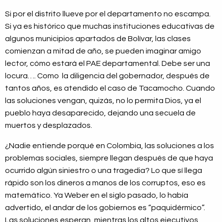
Si por el distrito llueve por el departamento no escampa.
Si ya es histórico que muchas instituciones educativas de
algunos municipios apartados de Bolívar, las clases
comienzan a mitad de año, se pueden imaginar amigo
lector, cómo estará el PAE departamental. Debe ser una
locura…. Como la diligencia del gobernador, después de
tantos años, es atendido el caso de Tacamocho. Cuando
las soluciones vengan, quizás, no lo permita Dios, ya el
pueblo haya desaparecido, dejando una secuela de
muertos y desplazados.
¿Nadie entiende porqué en Colombia, las soluciones a los
problemas sociales, siempre llegan después de que haya
ocurrido algún siniestro o una tragedia? Lo que sí llega
rápido son los dineros a manos de los corruptos, eso es
matemático. Ya Weber en el siglo pasado, lo había
advertido, el andar de los gobiernos es “paquidérmico”.
Las soluciones esperan, mientras los altos ejecutivos