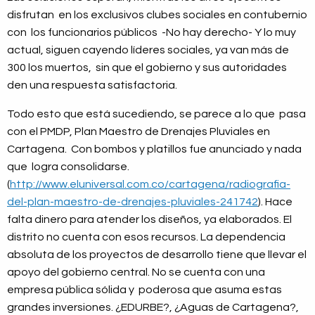
disfrutan en los exclusivos clubes sociales en contubernio
con los funcionarios públicos -No hay derecho- Y lo muy
actual, siguen cayendo líderes sociales, ya van más de
300 los muertos, sin que el gobierno y sus autoridades
den una respuesta satisfactoria.
Todo esto que está sucediendo, se parece a lo que pasa
con el PMDP, Plan Maestro de Drenajes Pluviales en
Cartagena. Con bombos y platillos fue anunciado y nada
que logra consolidarse.
(
http://www.eluniversal.com.co/cartagena/radiografia-
del-plan-maestro-de-drenajes-pluviales-241742
). Hace
falta dinero para atender los diseños, ya elaborados. El
distrito no cuenta con esos recursos. La dependencia
absoluta de los proyectos de desarrollo tiene que llevar el
apoyo del gobierno central. No se cuenta con una
empresa pública sólida y poderosa que asuma estas
grandes inversiones. ¿EDURBE?, ¿Aguas de Cartagena?,