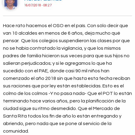
16/07/2018 - 08:27
Hace rato hacemos el OSO en el país. Con sólo decir que
van 10 alcaldes en menos de 6 años, deja mucho qué
pensar. Que los colegios suspendieron las clases por que
no se había contratado la vigilancia, y que los mismos
padres de familia hicieron sus veces para que sus hijos no
salieran perjudicados; y si le agregamos lo que ha
sucedido con el PAE, donde casi 90 mil niños han
comenzado el año 2018 sin que hasta esta fecha reciban
sus raciones que por ley están establecidas. Esto es el
colmo de los colmos -Y no pasa nada- Que el POT lo están
terminando hace varios años, pero la planificación de la
ciudad sigue su ritmo desmedido. Que el Mercado de
Santa Rita todos los fin de año lo están entregando y
abriendo, pero nada que se pone al servicio de la
comunidad.