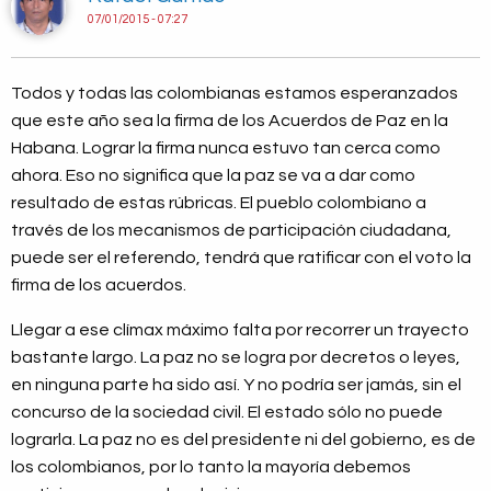
07/01/2015 - 07:27
Todos y todas las colombianas estamos esperanzados
que este año sea la firma de los Acuerdos de Paz en la
Habana. Lograr la firma nunca estuvo tan cerca como
ahora. Eso no significa que la paz se va a dar como
resultado de estas rúbricas. El pueblo colombiano a
través de los mecanismos de participación ciudadana,
puede ser el referendo, tendrá que ratificar con el voto la
firma de los acuerdos.
Llegar a ese clímax máximo falta por recorrer un trayecto
bastante largo. La paz no se logra por decretos o leyes,
en ninguna parte ha sido así. Y no podría ser jamás, sin el
concurso de la sociedad civil. El estado sólo no puede
lograrla. La paz no es del presidente ni del gobierno, es de
los colombianos, por lo tanto la mayoría debemos