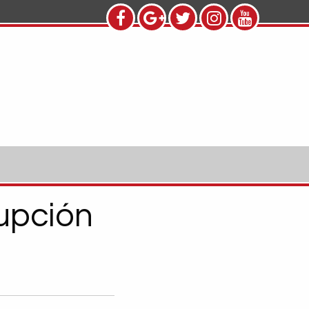
upción