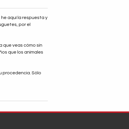
 he aquí la respuesta y
uguetes, por el
 que veas cómo sin
ños que los animales
su procedencia. Sólo