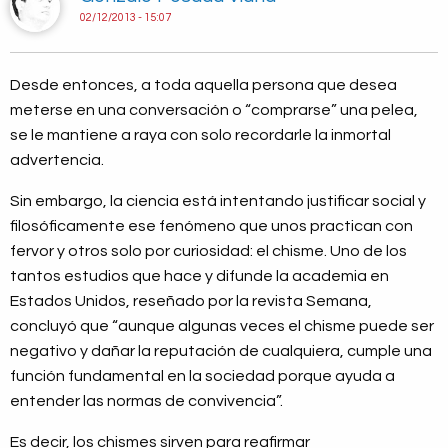
02/12/2013 - 15:07
Desde entonces, a toda aquella persona que desea
meterse en una conversación o “comprarse” una pelea,
se le mantiene a raya con solo recordarle la inmortal
advertencia.
Sin embargo, la ciencia está intentando justificar social y
filosóficamente ese fenómeno que unos practican con
fervor y otros solo por curiosidad: el chisme. Uno de los
tantos estudios que hace y difunde la academia en
Estados Unidos, reseñado por la revista Semana,
concluyó que “aunque algunas veces el chisme puede ser
negativo y dañar la reputación de cualquiera, cumple una
función fundamental en la sociedad porque ayuda a
entender las normas de convivencia”.
Es decir, los chismes sirven para reafirmar