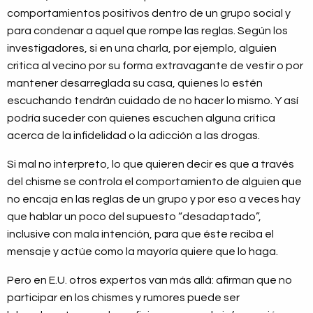
comportamientos positivos dentro de un grupo social y
para condenar a aquel que rompe las reglas. Según los
investigadores, si en una charla, por ejemplo, alguien
critica al vecino por su forma extravagante de vestir o por
mantener desarreglada su casa, quienes lo estén
escuchando tendrán cuidado de no hacer lo mismo. Y así
podría suceder con quienes escuchen alguna crítica
acerca de la infidelidad o la adicción a las drogas.
Si mal no interpreto, lo que quieren decir es que a través
del chisme se controla el comportamiento de alguien que
no encaja en las reglas de un grupo y por eso a veces hay
que hablar un poco del supuesto “desadaptado”,
inclusive con mala intención, para que éste reciba el
mensaje y actúe como la mayoría quiere que lo haga.
Pero en E.U. otros expertos van más allá: afirman que no
participar en los chismes y rumores puede ser