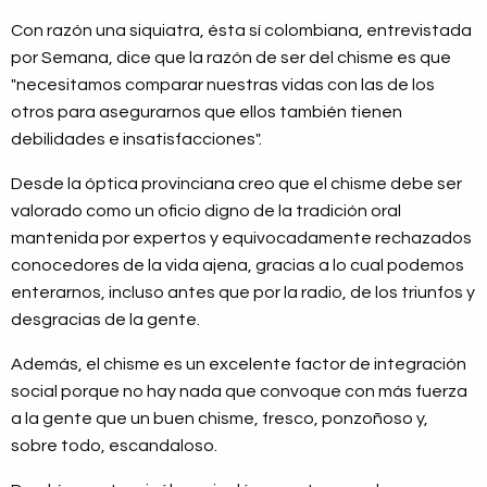
Con razón una siquiatra, ésta sí colombiana, entrevistada
por Semana, dice que la razón de ser del chisme es que
"necesitamos comparar nuestras vidas con las de los
otros para asegurarnos que ellos también tienen
debilidades e insatisfacciones".
Desde la óptica provinciana creo que el chisme debe ser
valorado como un oficio digno de la tradición oral
mantenida por expertos y equivocadamente rechazados
conocedores de la vida ajena, gracias a lo cual podemos
enterarnos, incluso antes que por la radio, de los triunfos y
desgracias de la gente.
Además, el chisme es un excelente factor de integración
social porque no hay nada que convoque con más fuerza
a la gente que un buen chisme, fresco, ponzoñoso y,
sobre todo, escandaloso.