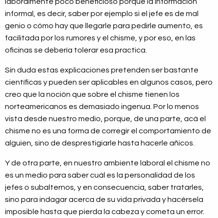
laboralmente poco beneficioso porque la información
informal, es decir, saber por ejemplo si el jefe es de mal
genio o cómo hay que llegarle para pedirle aumento, es
facilitada por los rumores y el chisme, y por eso, en las
oficinas se debería tolerar esa practica.
Sin duda estas explicaciones pretenden ser bastante
científicas y pueden ser aplicables en algunos casos, pero
creo que la noción que sobre el chisme tienen los
norteamericanos es demasiado ingenua. Por lo menos
vista desde nuestro medio, porque, de una parte, acá el
chisme no es una forma de corregir el comportamiento de
alguien, sino de desprestigiarle hasta hacerle añicos.
Y de otra parte, en nuestro ambiente laboral el chisme no
es un medio para saber cuál es la personalidad de los
jefes o subalternos, y en consecuencia, saber tratarles,
sino para indagar acerca de su vida privada y hacérsela
imposible hasta que pierda la cabeza y cometa un error.