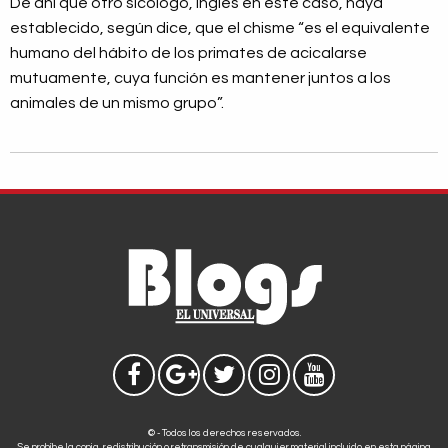
De ahí que otro sicólogo, inglés en este caso, haya
establecido, según dice, que el chisme “es el equivalente
humano del hábito de los primates de acicalarse
mutuamente, cuya función es mantener juntos a los
animales de un mismo grupo”.
© - Todos los derechos reservados.
Se prohíbe la copia, redistribución o retransmisión de cualquier material incluido en esta página.