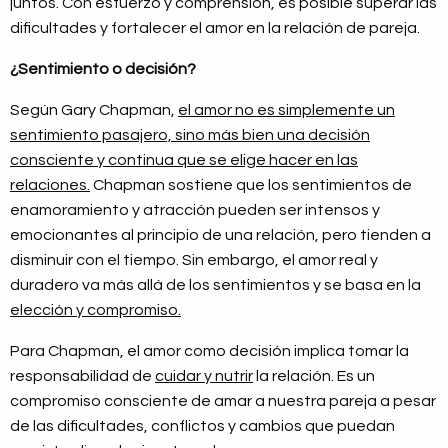
juntos. Con esfuerzo y comprensión, es posible superar las
dificultades y fortalecer el amor en la relación de pareja.
¿Sentimiento o decisión?
Según Gary Chapman,
el amor no es simplemente un
sentimiento pasajero, sino más bien una decisión
consciente y continua que se elige hacer en las
relaciones.
Chapman sostiene que los sentimientos de
enamoramiento y atracción pueden ser intensos y
emocionantes al principio de una relación, pero tienden a
disminuir con el tiempo. Sin embargo, el amor real y
duradero va más allá de los sentimientos y se basa en la
elección y compromiso.
Para Chapman, el amor como decisión implica tomar la
responsabilidad de
cuidar y nutrir
la relación. Es un
compromiso consciente de amar a nuestra pareja a pesar
de las dificultades, conflictos y cambios que puedan