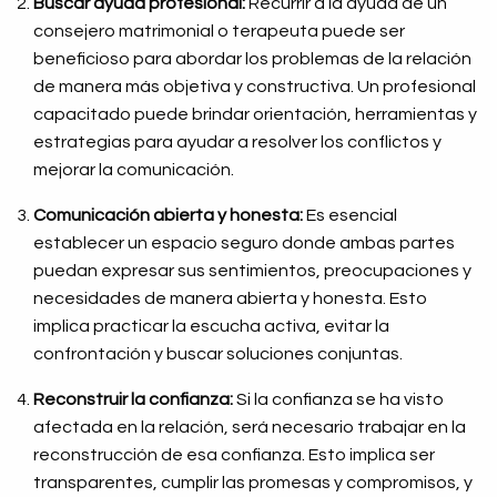
Buscar ayuda profesional:
Recurrir a la ayuda de un
consejero matrimonial o terapeuta puede ser
beneficioso para abordar los problemas de la relación
de manera más objetiva y constructiva. Un profesional
capacitado puede brindar orientación, herramientas y
estrategias para ayudar a resolver los conflictos y
mejorar la comunicación.
Comunicación abierta y honesta:
Es esencial
establecer un espacio seguro donde ambas partes
puedan expresar sus sentimientos, preocupaciones y
necesidades de manera abierta y honesta. Esto
implica practicar la escucha activa, evitar la
confrontación y buscar soluciones conjuntas.
Reconstruir la confianza:
Si la confianza se ha visto
afectada en la relación, será necesario trabajar en la
reconstrucción de esa confianza. Esto implica ser
transparentes, cumplir las promesas y compromisos, y