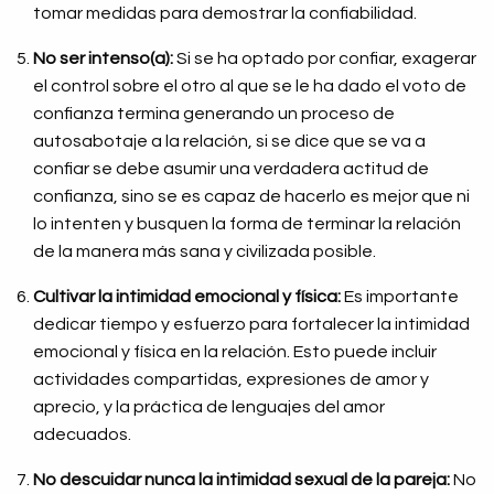
tomar medidas para demostrar la confiabilidad.
No ser intenso(a):
Si se ha optado por confiar, exagerar
el control sobre el otro al que se le ha dado el voto de
confianza termina generando un proceso de
autosabotaje a la relación, si se dice que se va a
confiar se debe asumir una verdadera actitud de
confianza, sino se es capaz de hacerlo es mejor que ni
lo intenten y busquen la forma de terminar la relación
de la manera más sana y civilizada posible.
Cultivar la intimidad emocional y física:
Es importante
dedicar tiempo y esfuerzo para fortalecer la intimidad
emocional y física en la relación. Esto puede incluir
actividades compartidas, expresiones de amor y
aprecio, y la práctica de lenguajes del amor
adecuados.
No descuidar nunca la intimidad sexual de la pareja:
No