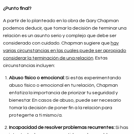
¿Punto final?
A partir de lo planteado en la obra de Gary Chapman
podemos deducir, que tomar la decisión de terminar una
relación es un asunto serio y complejo que debe ser
considerado con cuidado. Chapman sugiere que
hay
varias circunstancias en las cuales puede ser apropiado
considerar la terminación de una relación
. Estas
circunstancias incluyen:
Abuso físico o emocional:
Si estás experimentando
abuso físico o emocional en tu relación, Chapman
enfatiza la importancia de priorizar tu seguridad y
bienestar. En casos de abuso, puede ser necesario
tomar la decisión de poner fin a la relación para
protegerte a ti mismo/a.
Incapacidad de resolver problemas recurrentes:
Si has