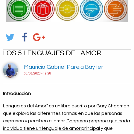
LOS 5 LENGUAJES DEL AMOR
Mauricio Gabriel Pareja Bayter
03/06/2023 - 19:28
Introducción
Lenguajes del Amor" es un libro escrito por Gary Chapman
que explora las diferentes formas en que las personas
expresan y perciben el amor.
Chapman propone que cada
individuo tiene un lenguaje de amor principal
y que