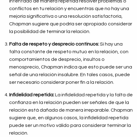
intentado de manera repetida resolver problemas o
conflictos en tu relación y encuentras que no hay una
mejoría significativa o una resolución satisfactoria,
Chapman sugiere que podría ser apropiado considerar
la posibilidad de terminar la relación.
Falta de respeto y desprecio continuos:
Si hay una
falta constante de respeto mutuo en la relación, con
comportamientos de desprecio, insultos o
menosprecio, Chapman indica que esto puede ser una
señal de una relación insalubre. En tales casos, puede
ser necesario considerar poner fin a la relación.
Infidelidad repetida:
La infidelidad repetida y la falta de
confianza en la relación pueden ser señales de que la
relación está dañada de manera irreparable. Chapman
sugiere que, en algunos casos, la infidelidad repetida
puede ser un motivo válido para considerar terminar la
relación.