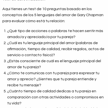
Aquí tienes un test de 10 preguntas basado en los
conceptos de los 5 lenguajes del amor de Gary Chapman
para evaluar cómo está tu relación:
¿Qué tipo de acciones o palabras te hacen sentir más
amado/a y apreciado/a por tu pareja?
¿Cuál es tu lenguaje principal del amor (palabras de
afirmación, tiempo de calidad, recibir regalos, actos de
servicio o contacto físico)?
¿Estás consciente de cuál es el lenguaje principal del
amor de tu pareja?
¿Cómo te comunicas con tu pareja para expresar tu
amor y aprecio? ¿Sientes que tu pareja entiende y
recibe tu mensaje?
¿Cuánto tiempo de calidad dedicas a tu pareja en
comparación con otras actividades o compromisos en
tu vida?