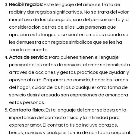
Recibir regalos:
Este lenguaje del amor se trata de
recibir y dar regalos significativos. No se trata del valor
monetario de los obsequios, sino del pensamiento y la
consideración detrás de ellos. Las personas que
aprecian este lenguaje se sienten amadas cuando se
les demuestra con regalos simbólicos que se les ha
tenido en cuenta.
Actos de servicio:
Para quienes tienen el lenguaje
principal de los actos de servicio, el amor se manifiesta
a través de acciones y gestos prácticos que ayudan y
apoyan al otro. Preparar una comida, hacer las tareas
del hogar, cuidar de los hijos o cualquier otra forma de
servicio desinteresado son expresiones de amor para
estas personas.
Contacto físico:
Este lenguaje del amor se basa en la
importancia del contacto físico y la intimidad para
expresar amor. El contacto físico incluye abrazos,
besos, caricias y cualquier forma de contacto corporal.