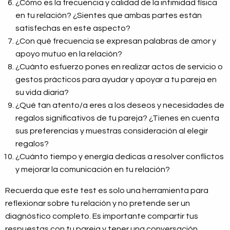
¿Cómo es la frecuencia y calidad de la intimidad física
en tu relación? ¿Sientes que ambas partes están
satisfechas en este aspecto?
¿Con qué frecuencia se expresan palabras de amor y
apoyo mutuo en la relación?
¿Cuánto esfuerzo pones en realizar actos de servicio o
gestos prácticos para ayudar y apoyar a tu pareja en
su vida diaria?
¿Qué tan atento/a eres a los deseos y necesidades de
regalos significativos de tu pareja? ¿Tienes en cuenta
sus preferencias y muestras consideración al elegir
regalos?
¿Cuánto tiempo y energía dedicas a resolver conflictos
y mejorar la comunicación en tu relación?
Recuerda que este test es solo una herramienta para
reflexionar sobre tu relación y no pretende ser un
diagnóstico completo. Es importante compartir tus
respuestas con tu pareja y tener una conversación