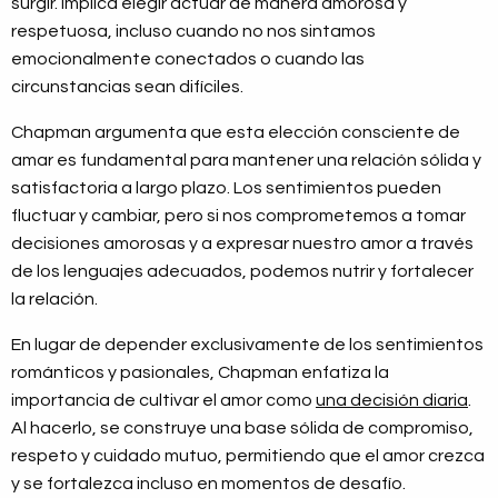
surgir. Implica elegir actuar de manera amorosa y
respetuosa, incluso cuando no nos sintamos
emocionalmente conectados o cuando las
circunstancias sean difíciles.
Chapman argumenta que esta elección consciente de
amar es fundamental para mantener una relación sólida y
satisfactoria a largo plazo. Los sentimientos pueden
fluctuar y cambiar, pero si nos comprometemos a tomar
decisiones amorosas y a expresar nuestro amor a través
de los lenguajes adecuados, podemos nutrir y fortalecer
la relación.
En lugar de depender exclusivamente de los sentimientos
románticos y pasionales, Chapman enfatiza la
importancia de cultivar el amor como
una decisión diaria
.
Al hacerlo, se construye una base sólida de compromiso,
respeto y cuidado mutuo, permitiendo que el amor crezca
y se fortalezca incluso en momentos de desafío.