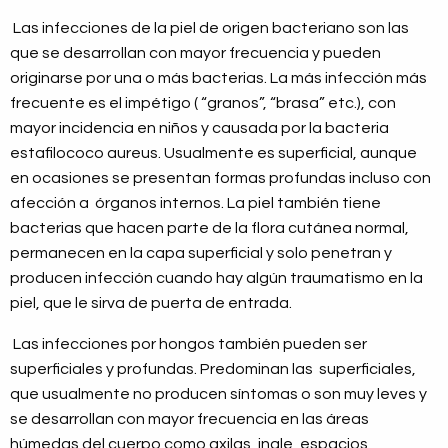
Las infecciones de la piel de origen bacteriano son las
que se desarrollan con mayor frecuencia y pueden
originarse por una o más bacterias. La más infección más
frecuente es el impétigo ( “granos”, “brasa” etc.), con
mayor incidencia en niños y causada por la bacteria
estafilococo aureus. Usualmente es superficial, aunque
en ocasiones se presentan formas profundas incluso con
afección a órganos internos. La piel también tiene
bacterias que hacen parte de la flora cutánea normal,
permanecen en la capa superficial y solo penetran y
producen infección cuando hay algún traumatismo en la
piel, que le sirva de puerta de entrada.
Las infecciones por hongos también pueden ser
superficiales y profundas. Predominan las superficiales,
que usualmente no producen síntomas o son muy leves y
se desarrollan con mayor frecuencia en las áreas
húmedas del cuerpo como axilas, ingle, espacios