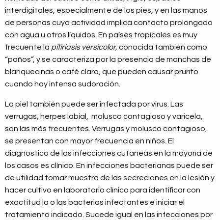
interdigitales, especialmente de los pies, y en las manos
de personas cuya actividad implica contacto prolongado
con agua u otros líquidos. En países tropicales es muy
frecuente la
pitiriasis versicolor,
conocida también como
“paños”, y se caracteriza por la presencia de manchas de
blanquecinas o café claro, que pueden causar prurito
cuando hay intensa sudoración.
La piel también puede ser infectada por virus. Las
verrugas, herpes labial, molusco contagioso y varicela,
son las más frecuentes. Verrugas y molusco contagioso,
se presentan con mayor frecuencia en niños. El
diagnóstico de las infecciones cutáneas en la mayoría de
los casos es clínico. En infecciones bacterianas puede ser
de utilidad tomar muestra de las secreciones en la lesión y
hacer cultivo en laboratorio clínico para identificar con
exactitud la o las bacterias infectantes e iniciar el
tratamiento indicado. Sucede igual en las infecciones por