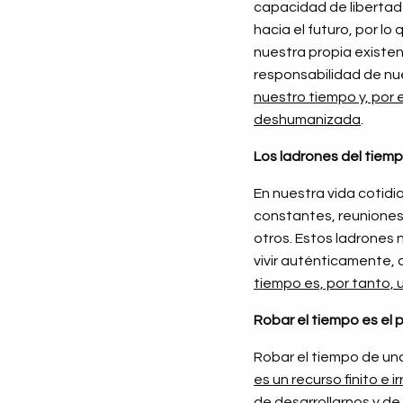
capacidad de libertad
hacia el futuro, por lo
nuestra propia existen
responsabilidad de nue
nuestro tiempo y, por 
deshumanizada
.
Los ladrones del tiem
En nuestra vida cotidi
constantes, reuniones 
otros. Estos ladrones 
vivir auténticamente,
tiempo es, por tanto,
Robar el tiempo es el 
Robar el tiempo de un
es un recurso finito e 
de desarrollarnos y de