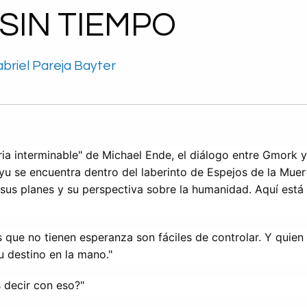
 SIN TIEMPO
abriel Pareja Bayter
ria interminable" de Michael Ende, el diálogo entre Gmork y 
u se encuentra dentro del laberinto de Espejos de la Muer
 sus planes y su perspectiva sobre la humanidad. Aquí está e
 que no tienen esperanza son fáciles de controlar. Y quien 
u destino en la mano."
 decir con eso?"