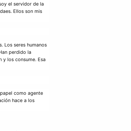
oy el servidor de la 
daes. Ellos son mis 
s. Los seres humanos 
an perdido la 
 y los consume. Esa 
 papel como agente 
ción hace a los 