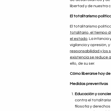
libertad y de nuestra 
El totalitarismo políti
El totalitarismo polít
totalitario, el tiempo
el estado
. La infanci
vigilancia y opresión, 
responsabilidad y los 
existencia se reduce a
ello, de su ser.
Cómo liberarse hoy de 
Medidas preventivas
Educación y concienc
contra el totalitar
filosofía y derecho