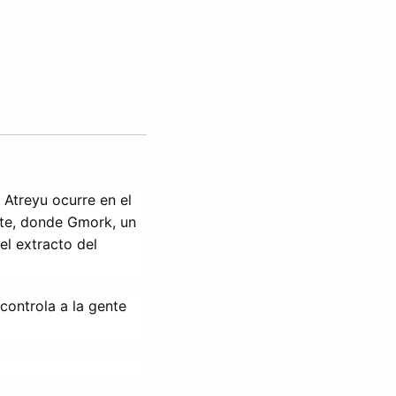
Atreyu ocurre en el 
te, donde Gmork, un 
l extracto del 
controla a la gente 