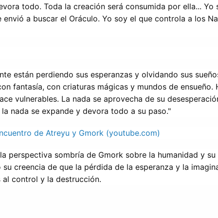
evora todo. Toda la creación será consumida por ella... Yo s
 envió a buscar el Oráculo. Yo soy el que controla a los Na
ente están perdiendo sus esperanzas y olvidando sus sueño
on fantasía, con criaturas mágicas y mundos de ensueño. H
ace vulnerables. La nada se aprovecha de su desesperación
e la nada se expande y devora todo a su paso."
 Encuentro de Atreyu y Gmork (youtube.com)
 la perspectiva sombría de Gmork sobre la humanidad y su
 su creencia de que la pérdida de la esperanza y la imagina
al control y la destrucción.