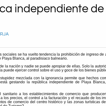
ca independiente de
ORJA
s sociales se ha vuelto tendencia la prohibición de ingreso de
de Playa Blanca, al paradisiaco balneario.
de la nación y nadie se puede apropiar de ellas. Solo la autori
a puede ejercer control sobre el uso y goce de los bienes públi
estupidez mezclada con la ignorancia permite que hechos co
está gestando la república independiente de Playa Blanca
l sanitario a los establecimientos de comercio que produce
a los precios, el control a la facturación y el recaudo de los
ntos de comercio del centro histórico y las zonas turísticas
al de Turismo?