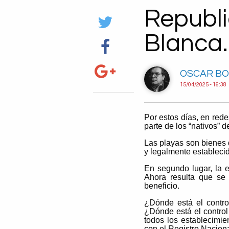
Republi
Blanca.
OSCAR B
15/04/2025 - 16:38
Por estos días, en rede
parte de los “nativos” 
Las playas son bienes 
y legalmente establecid
En segundo lugar, la 
Ahora resulta que se 
beneficio.
¿Dónde está el contro
¿Dónde está el control 
todos los establecimie
con el Registro Nacion