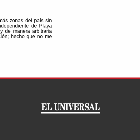
más zonas del país sin
independiente de Playa
y de manera arbitraria
ución; hecho que no me